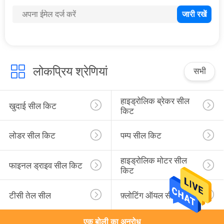
73
खुदाई स्पेयर पार्ट्स
लोकप्रिय श्रेणियां
सभी
हाइड्रोलिक ब्रेकर सील 
खुदाई सील किट
किट
202
लोडर सील किट
पम्प सील किट
खुदाई इंजन भागों
हाइड्रोलिक मोटर सील 
फाइनल ड्राइव सील किट
किट
टीसी तेल सील
फ़्लोटिंग ऑयल सील
एक बोली का अनुरोध
37