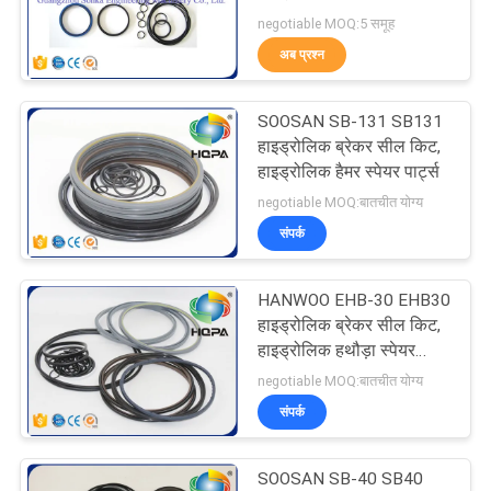
negotiable MOQ:5 समूह
अब प्रश्न
62
SOOSAN SB-131 SB131
फाइनल ड्राइव सील किट
हाइड्रोलिक ब्रेकर सील किट,
हाइड्रोलिक हैमर स्पेयर पार्ट्स
negotiable MOQ:बातचीत योग्य
संपर्क
HANWOO EHB-30 EHB30
98
हाइड्रोलिक ब्रेकर सील किट,
हाइड्रोलिक मोटर सील
हाइड्रोलिक हथौड़ा स्पेयर
पार्ट्स
negotiable MOQ:बातचीत योग्य
किट
संपर्क
SOOSAN SB-40 SB40